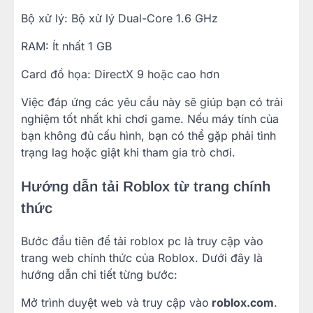
Bộ xử lý: Bộ xử lý Dual-Core 1.6 GHz
RAM: Ít nhất 1 GB
Card đồ họa: DirectX 9 hoặc cao hơn
Việc đáp ứng các yêu cầu này sẽ giúp bạn có trải
nghiệm tốt nhất khi chơi game. Nếu máy tính của
bạn không đủ cấu hình, bạn có thể gặp phải tình
trạng lag hoặc giật khi tham gia trò chơi.
Hướng dẫn tải Roblox từ trang chính
thức
Bước đầu tiên để tải roblox pc là truy cập vào
trang web chính thức của Roblox. Dưới đây là
hướng dẫn chi tiết từng bước:
Mở trình duyệt web và truy cập vào
roblox.com
.