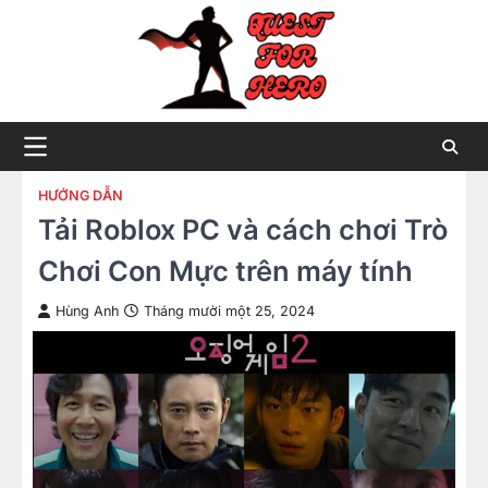
Skip
to
content
HƯỚNG DẪN
Tải Roblox PC và cách chơi Trò
Chơi Con Mực trên máy tính
Hùng Anh
Tháng mười một 25, 2024