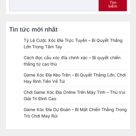
Tìm
kiếm
Tin tức mới nhất
Tỷ Lệ Cược Xóc Đĩa Trực Tuyến – Bí Quyết Thắng
Lớn Trong Tầm Tay
Cách đọc cầu xóc đĩa chính xác – Bí quyết chiến
thắng từ cao thủ
Game Xóc Đĩa Kèo Trên – Bí Quyết Thắng Lớn, Chơi
Hay Rinh Tiền Về Túi
Chơi Game Xóc Đĩa Online Trên Máy Tính – Thú Vui
Giải Trí Đỉnh Cao
Game Xóc Đĩa Dự Đoán – Bí Mật Chiến Thắng Trong
Trò Chơi May Rủi