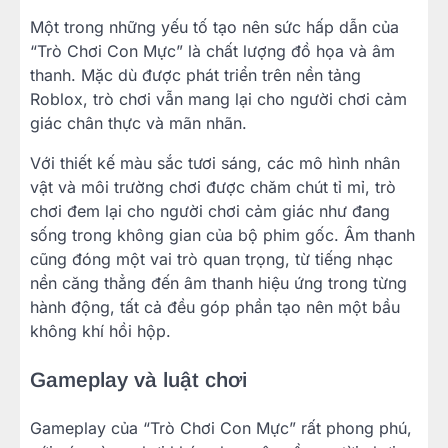
Một trong những yếu tố tạo nên sức hấp dẫn của
“Trò Chơi Con Mực” là chất lượng đồ họa và âm
thanh. Mặc dù được phát triển trên nền tảng
Roblox, trò chơi vẫn mang lại cho người chơi cảm
giác chân thực và mãn nhãn.
Với thiết kế màu sắc tươi sáng, các mô hình nhân
vật và môi trường chơi được chăm chút tỉ mỉ, trò
chơi đem lại cho người chơi cảm giác như đang
sống trong không gian của bộ phim gốc. Âm thanh
cũng đóng một vai trò quan trọng, từ tiếng nhạc
nền căng thẳng đến âm thanh hiệu ứng trong từng
hành động, tất cả đều góp phần tạo nên một bầu
không khí hồi hộp.
Gameplay và luật chơi
Gameplay của “Trò Chơi Con Mực” rất phong phú,