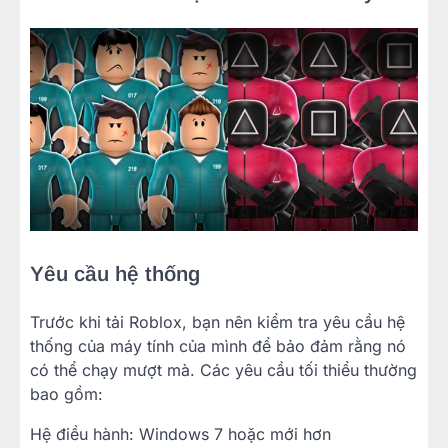
Yêu cầu hệ thống
Trước khi tải Roblox, bạn nên kiểm tra yêu cầu hệ
thống của máy tính của mình để bảo đảm rằng nó
có thể chạy mượt mà. Các yêu cầu tối thiểu thường
bao gồm:
Hệ điều hành: Windows 7 hoặc mới hơn