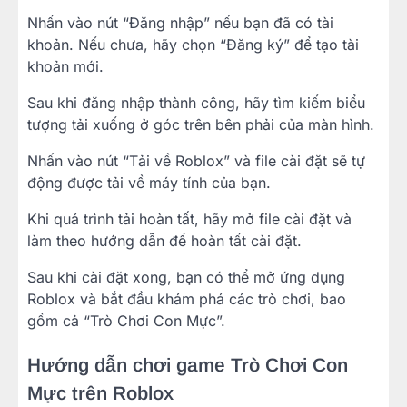
Nhấn vào nút “Đăng nhập” nếu bạn đã có tài
khoản. Nếu chưa, hãy chọn “Đăng ký” để tạo tài
khoản mới.
Sau khi đăng nhập thành công, hãy tìm kiếm biểu
tượng tải xuống ở góc trên bên phải của màn hình.
Nhấn vào nút “Tải về Roblox” và file cài đặt sẽ tự
động được tải về máy tính của bạn.
Khi quá trình tải hoàn tất, hãy mở file cài đặt và
làm theo hướng dẫn để hoàn tất cài đặt.
Sau khi cài đặt xong, bạn có thể mở ứng dụng
Roblox và bắt đầu khám phá các trò chơi, bao
gồm cả “Trò Chơi Con Mực”.
Hướng dẫn chơi game Trò Chơi Con
Mực trên Roblox