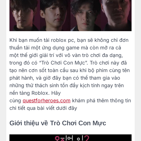
Khi bạn muốn tải roblox pc, bạn sẽ không chỉ đơn
thuần tải một ứng dụng game mà còn mở ra cả
một thế giới giải trí với vô vàn trò chơi đa dạng,
trong đó có “Trò Chơi Con Mực”. Trò chơi này đã
tạo nên cơn sốt toàn cầu sau khi bộ phim cùng tên
phát hành, và giờ đây bạn có thể tham gia vào
những thử thách sinh tồn đầy kịch tính ngay trên
nền tảng Roblox. Hãy
cùng
questforheroes.com
khám phá thêm thông tin
chi tiết qua bài viết dưới đây
Giới thiệu về Trò Chơi Con Mực