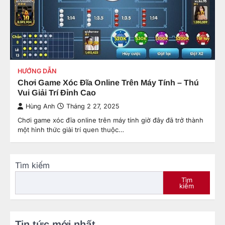
HƯỚNG DẪN
Chơi Game Xóc Đĩa Online Trên Máy Tính – Thú
Vui Giải Trí Đỉnh Cao
Hùng Anh
Tháng 2 27, 2025
Chơi game xóc đĩa online trên máy tính giờ đây đã trở thành
một hình thức giải trí quen thuộc…
Tìm kiếm
Tìm
kiếm
Tin tức mới nhất