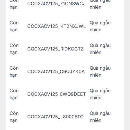
Còn
Quà ngẫu
COCXAOV125_Z1CNSWCJ
hạn
nhiên
Còn
Quà ngẫu
COCXAOV125_KT2NXJWL
hạn
nhiên
Còn
Quà ngẫu
COCXAOV125_RIDKCGTZ
hạn
nhiên
Còn
Quà ngẫu
COCXAOV125_O6QJYK0A
hạn
nhiên
Còn
Quà ngẫu
COCXAOV125_0WQ9DEET
hạn
nhiên
Còn
Quà ngẫu
COCXAOV125_L8000BTO
hạn
nhiên