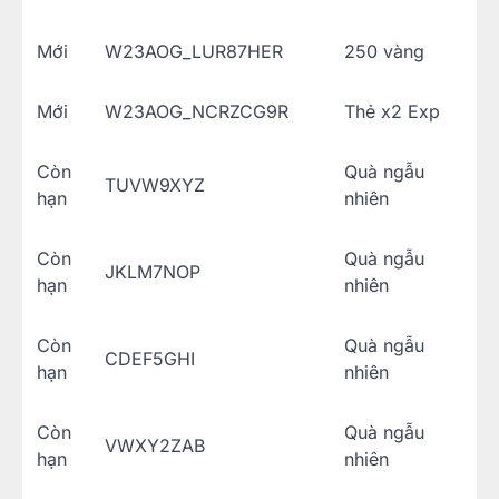
Mới
W23AOG_LUR87HER
250 vàng
Mới
W23AOG_NCRZCG9R
Thẻ x2 Exp
Còn
Quà ngẫu
TUVW9XYZ
hạn
nhiên
Còn
Quà ngẫu
JKLM7NOP
hạn
nhiên
Còn
Quà ngẫu
CDEF5GHI
hạn
nhiên
Còn
Quà ngẫu
VWXY2ZAB
hạn
nhiên