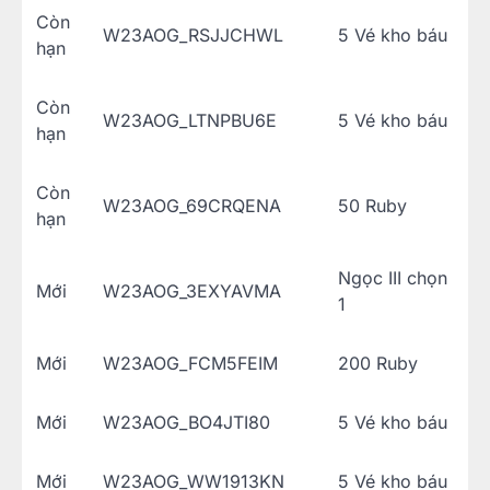
Còn
W23AOG_RSJJCHWL
5 Vé kho báu
hạn
Còn
W23AOG_LTNPBU6E
5 Vé kho báu
hạn
Còn
W23AOG_69CRQENA
50 Ruby
hạn
Ngọc III chọn
Mới
W23AOG_3EXYAVMA
1
Mới
W23AOG_FCM5FEIM
200 Ruby
Mới
W23AOG_BO4JTI80
5 Vé kho báu
Mới
W23AOG_WW1913KN
5 Vé kho báu