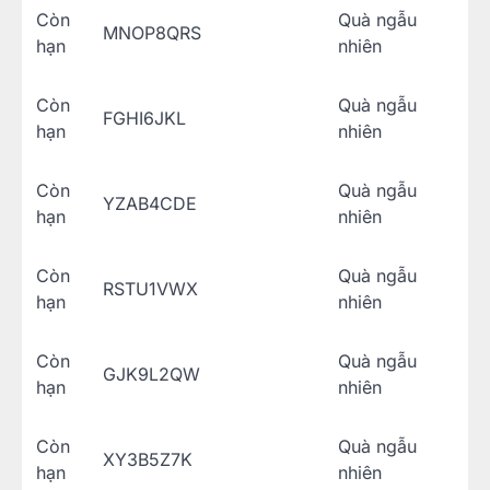
Còn
Quà ngẫu
MNOP8QRS
hạn
nhiên
Còn
Quà ngẫu
FGHI6JKL
hạn
nhiên
Còn
Quà ngẫu
YZAB4CDE
hạn
nhiên
Còn
Quà ngẫu
RSTU1VWX
hạn
nhiên
Còn
Quà ngẫu
GJK9L2QW
hạn
nhiên
Còn
Quà ngẫu
XY3B5Z7K
hạn
nhiên