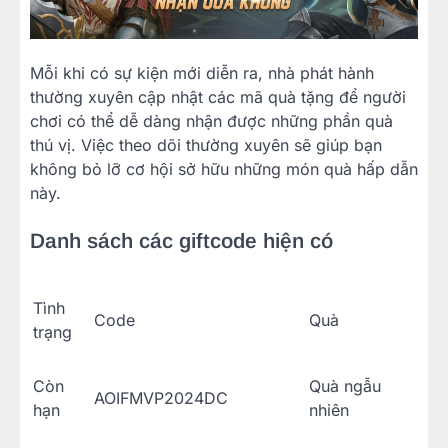
Mỗi khi có sự kiện mới diễn ra, nhà phát hành
thường xuyên cập nhật các mã quà tặng để người
chơi có thể dễ dàng nhận được những phần quà
thú vị. Việc theo dõi thường xuyên sẽ giúp bạn
không bỏ lỡ cơ hội sở hữu những món quà hấp dẫn
này.
Danh sách các giftcode hiện có
Tình
Code
Quà
trạng
Còn
Quà ngẫu
AOIFMVP2024DC
hạn
nhiên