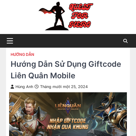
Skip
to
content
HƯỚNG DẪN
Hướng Dẫn Sử Dụng Giftcode
Liên Quân Mobile
Hùng Anh
Tháng mười một 25, 2024