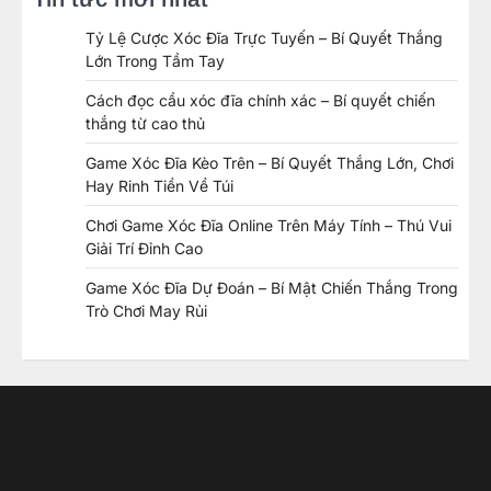
Tỷ Lệ Cược Xóc Đĩa Trực Tuyến – Bí Quyết Thắng
Lớn Trong Tầm Tay
Cách đọc cầu xóc đĩa chính xác – Bí quyết chiến
thắng từ cao thủ
Game Xóc Đĩa Kèo Trên – Bí Quyết Thắng Lớn, Chơi
Hay Rinh Tiền Về Túi
Chơi Game Xóc Đĩa Online Trên Máy Tính – Thú Vui
Giải Trí Đỉnh Cao
Game Xóc Đĩa Dự Đoán – Bí Mật Chiến Thắng Trong
Trò Chơi May Rủi