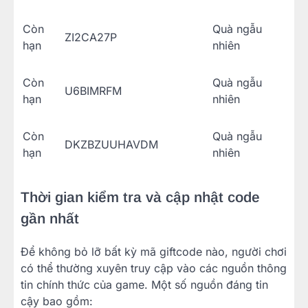
Còn
Quà ngẫu
ZI2CA27P
hạn
nhiên
Còn
Quà ngẫu
U6BIMRFM
hạn
nhiên
Còn
Quà ngẫu
DKZBZUUHAVDM
hạn
nhiên
Thời gian kiểm tra và cập nhật code
gần nhất
Để không bỏ lỡ bất kỳ mã giftcode nào, người chơi
có thể thường xuyên truy cập vào các nguồn thông
tin chính thức của game. Một số nguồn đáng tin
cậy bao gồm: