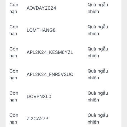
Còn
Quà ngẫu
AOVDAY2024
hạn
nhiên
Còn
Quà ngẫu
LQMTHANG8
hạn
nhiên
Còn
Quà ngẫu
APL2K24_KESM6YZL
hạn
nhiên
Còn
Quà ngẫu
APL2K24_FNR5VSUC
hạn
nhiên
Còn
Quà ngẫu
DCVPNXL0
hạn
nhiên
Còn
Quà ngẫu
ZI2CA27P
hạn
nhiên