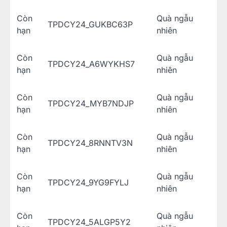
Còn
Quà ngẫu
TPDCY24_GUKBC63P
hạn
nhiên
Còn
Quà ngẫu
TPDCY24_A6WYKHS7
hạn
nhiên
Còn
Quà ngẫu
TPDCY24_MYB7NDJP
hạn
nhiên
Còn
Quà ngẫu
TPDCY24_8RNNTV3N
hạn
nhiên
Còn
Quà ngẫu
TPDCY24_9YG9FYLJ
hạn
nhiên
Còn
Quà ngẫu
TPDCY24_5ALGP5Y2