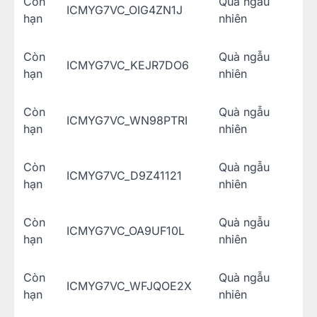
Còn
Quà ngẫu
ICMYG7VC_OIG4ZN1J
hạn
nhiên
Còn
Quà ngẫu
ICMYG7VC_KEJR7DO6
hạn
nhiên
Còn
Quà ngẫu
ICMYG7VC_WN98PTRI
hạn
nhiên
Còn
Quà ngẫu
ICMYG7VC_D9Z41121
hạn
nhiên
Còn
Quà ngẫu
ICMYG7VC_OA9UF10L
hạn
nhiên
Còn
Quà ngẫu
ICMYG7VC_WFJQOE2X
hạn
nhiên