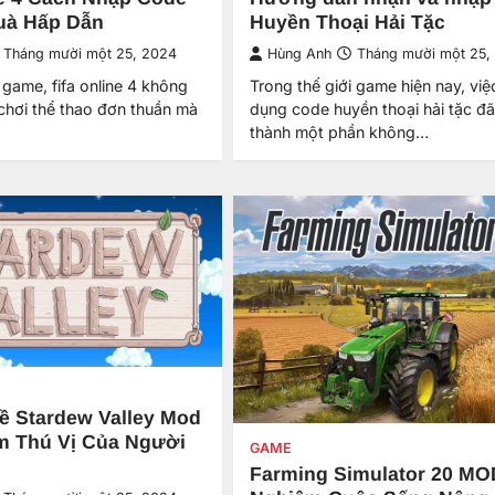
uà Hấp Dẫn
Huyền Thoại Hải Tặc
Tháng mười một 25, 2024
Hùng Anh
Tháng mười một 25,
 game, fifa online 4 không
Trong thế giới game hiện nay, việ
 chơi thể thao đơn thuần mà
dụng code huyền thoại hải tặc đã
thành một phần không…
ề Stardew Valley Mod
m Thú Vị Của Người
GAME
Farming Simulator 20 MOD