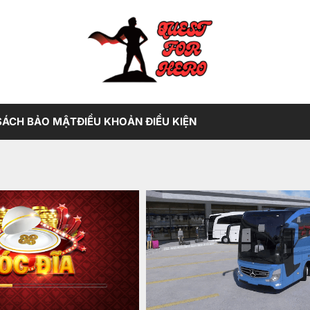
SÁCH BẢO MẬT
ĐIỀU KHOẢN ĐIỀU KIỆN