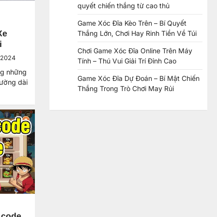
quyết chiến thắng từ cao thủ
Game Xóc Đĩa Kèo Trên – Bí Quyết
Xe
Thắng Lớn, Chơi Hay Rinh Tiền Về Túi
i
Chơi Game Xóc Đĩa Online Trên Máy
 2024
Tính – Thú Vui Giải Trí Đỉnh Cao
ong những
Game Xóc Đĩa Dự Đoán – Bí Mật Chiến
ường dài
Thắng Trong Trò Chơi May Rủi
 code