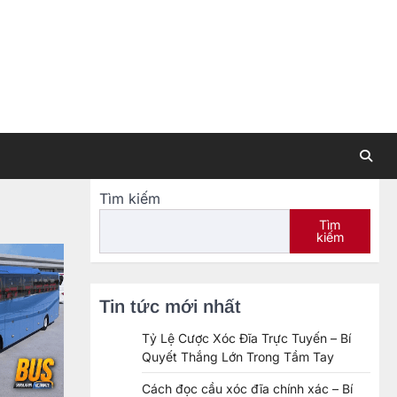
Tìm kiếm
Tìm
kiếm
Tin tức mới nhất
Tỷ Lệ Cược Xóc Đĩa Trực Tuyến – Bí
Quyết Thắng Lớn Trong Tầm Tay
Cách đọc cầu xóc đĩa chính xác – Bí