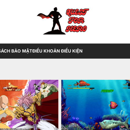
SÁCH BẢO MẬT
ĐIỀU KHOẢN ĐIỀU KIỆN