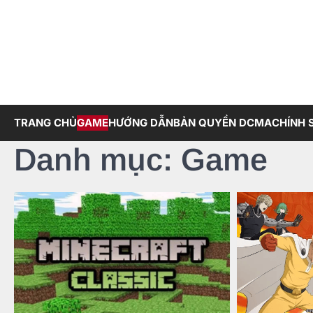
Skip
to
content
TRANG CHỦ
GAME
HƯỚNG DẪN
BẢN QUYỀN DCMA
CHÍNH 
Danh mục:
Game