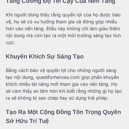
Tăng Cường Độ Tin Cậy Của Nền Tảng
Khi người dùng thấy rằng quyền lợi của họ được bảo
vệ, họ sẽ có xu hướng tham gia và đóng góp nhiều
hơn vào nền tảng. Điều này không chỉ làm giàu thêm
nội dung mà còn tạo ra một môi trường sáng tạo tích
cực.
Khuyến Khích Sự Sáng Tạo
Bằng cách bảo vệ quyền lợi cho những người sáng
tạo nội dung, questforheroes.com góp phần khuyến
khích nhiều tài năng mới tham gia vào nền tảng. Họ
sẽ cảm thấy an tâm hơn khi biết rằng những gì họ tạo
ra sẽ không bị sao chép hay sử dụng trái phép.
Tạo Ra Một Cộng Đồng Tôn Trọng Quyền
Sở Hữu Trí Tuệ