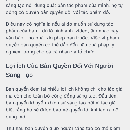
sáng tạo nội dung xuất bản tác phẩm của mình, họ tự
động có quyền bản quyền đối với tác phẩm đó.
Điều này có nghĩa là nếu ai đó muốn sử dụng tác
phẩm của bạn – dù là hình ảnh, video, âm nhạc hay
văn bản – họ phải xin phép bạn trước. Việc vi phạm
quyền bản quyền có thể dẫn đến hậu quả pháp lý
nghiêm trọng cho cả cá nhân và tổ chức.
Lợi Ích Của Bản Quyền Đối Với Người
Sáng Tạo
Bản quyền đem lại nhiều lợi ích không chỉ cho tác giả
mà còn cho toàn bộ cộng đồng sáng tạo. Đầu tiên,
bản quyền khuyến khích sự sáng tạo bởi vì tác giả
biết rằng họ sẽ được bảo vệ quyền lợi khi tạo ra nội
dung mới.
Thứ hai, bản quyền giúp người sáng tạo có thể kiếm