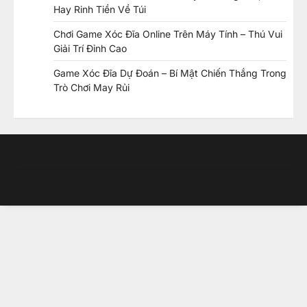
Hay Rinh Tiền Về Túi
Chơi Game Xóc Đĩa Online Trên Máy Tính – Thú Vui
Giải Trí Đỉnh Cao
Game Xóc Đĩa Dự Đoán – Bí Mật Chiến Thắng Trong
Trò Chơi May Rủi