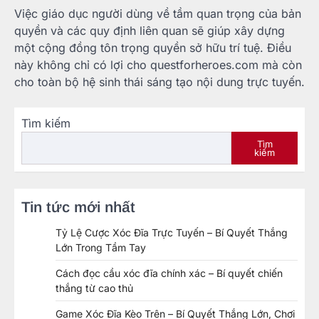
Việc giáo dục người dùng về tầm quan trọng của bản
quyền và các quy định liên quan sẽ giúp xây dựng
một cộng đồng tôn trọng quyền sở hữu trí tuệ. Điều
này không chỉ có lợi cho questforheroes.com mà còn
cho toàn bộ hệ sinh thái sáng tạo nội dung trực tuyến.
Tìm kiếm
Tìm
kiếm
Tin tức mới nhất
Tỷ Lệ Cược Xóc Đĩa Trực Tuyến – Bí Quyết Thắng
Lớn Trong Tầm Tay
Cách đọc cầu xóc đĩa chính xác – Bí quyết chiến
thắng từ cao thủ
Game Xóc Đĩa Kèo Trên – Bí Quyết Thắng Lớn, Chơi