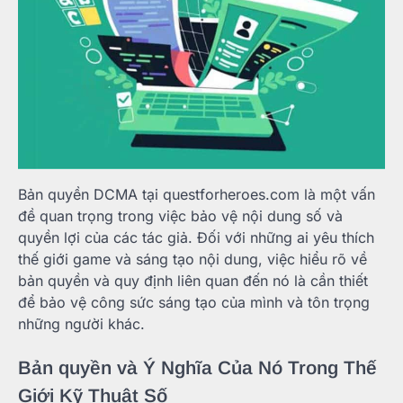
Bản quyền DCMA tại questforheroes.com là một vấn
đề quan trọng trong việc bảo vệ nội dung số và
quyền lợi của các tác giả. Đối với những ai yêu thích
thế giới game và sáng tạo nội dung, việc hiểu rõ về
bản quyền và quy định liên quan đến nó là cần thiết
để bảo vệ công sức sáng tạo của mình và tôn trọng
những người khác.
Bản quyền và Ý Nghĩa Của Nó Trong Thế
Giới Kỹ Thuật Số