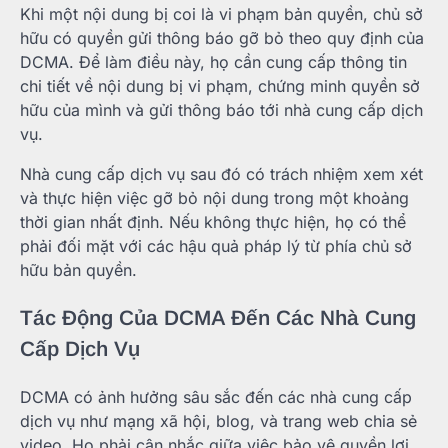
Khi một nội dung bị coi là vi phạm bản quyền, chủ sở
hữu có quyền gửi thông báo gỡ bỏ theo quy định của
DCMA. Để làm điều này, họ cần cung cấp thông tin
chi tiết về nội dung bị vi phạm, chứng minh quyền sở
hữu của mình và gửi thông báo tới nhà cung cấp dịch
vụ.
Nhà cung cấp dịch vụ sau đó có trách nhiệm xem xét
và thực hiện việc gỡ bỏ nội dung trong một khoảng
thời gian nhất định. Nếu không thực hiện, họ có thể
phải đối mặt với các hậu quả pháp lý từ phía chủ sở
hữu bản quyền.
Tác Động Của DCMA Đến Các Nhà Cung
Cấp Dịch Vụ
DCMA có ảnh hưởng sâu sắc đến các nhà cung cấp
dịch vụ như mạng xã hội, blog, và trang web chia sẻ
video. Họ phải cân nhắc giữa việc bảo vệ quyền lợi