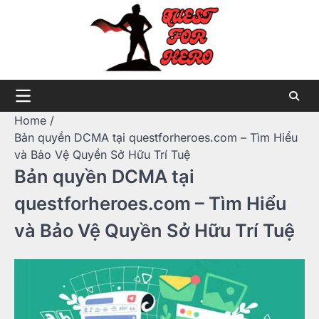
Skip
to
content
Home
Bản quyền DCMA tại questforheroes.com – Tìm Hiểu
và Bảo Vệ Quyền Sở Hữu Trí Tuệ
Bản quyền DCMA tại
questforheroes.com – Tìm Hiểu
và Bảo Vệ Quyền Sở Hữu Trí Tuệ