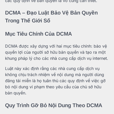
các quy định về bản quyền là vô cùng cần thiết.
DCMA – Đạo Luật Bảo Vệ Bản Quyền
Trong Thế Giới Số
Mục Tiêu Chính Của DCMA
DCMA được xây dựng với hai mục tiêu chính: bảo vệ
quyền lợi của người sở hữu bản quyền và tạo ra một
khung pháp lý cho các nhà cung cấp dịch vụ internet.
Luật này xác định rằng các nhà cung cấp dịch vụ
không chịu trách nhiệm về nội dung mà người dùng
đăng tải miễn là họ tuân thủ các quy định về việc gỡ
bỏ nội dung vi phạm theo yêu cầu của chủ sở hữu
bản quyền.
Quy Trình Gỡ Bỏ Nội Dung Theo DCMA