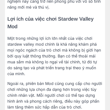
nghiệm này càng trở nên phong phú với vô số tính
năng mới mẻ và thú vị.
Lợi ích của việc chơi Stardew Valley
Mod
Một trong những lợi ích lớn nhất của việc chơi
stardew valley mod chính là khả năng khám phá
mọi ngóc ngách của trò chơi mà không bị giới hạn
bởi quy luật thông thường. Bạn có thể thoải mái
mua sắm mà không lo ngại về tài chính, từ đó tự
do sáng tạo và phát triển trang trại theo ý muốn
của mình.
Ngoài ra, phiên bản Mod cũng cung cấp cho người
chơi những lựa chọn đa dạng hơn trong việc tùy
chỉnh nhân vật. Mỗi người chơi có thể tạo dựng
hình ảnh và phong cách riêng, điều này góp phần
làm tăng thêm sức hấp dẫn của trò chơi.