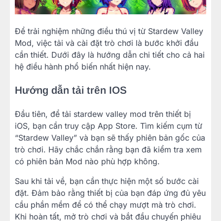
Để trải nghiệm những điều thú vị từ Stardew Valley
Mod, việc tải và cài đặt trò chơi là bước khởi đầu
cần thiết. Dưới đây là hướng dẫn chi tiết cho cả hai
hệ điều hành phổ biến nhất hiện nay.
Hướng dẫn tải trên IOS
Đầu tiên, để tải stardew valley mod trên thiết bị
iOS, bạn cần truy cập App Store. Tìm kiếm cụm từ
“Stardew Valley” và bạn sẽ thấy phiên bản gốc của
trò chơi. Hãy chắc chắn rằng bạn đã kiểm tra xem
có phiên bản Mod nào phù hợp không.
Sau khi tải về, bạn cần thực hiện một số bước cài
đặt. Đảm bảo rằng thiết bị của bạn đáp ứng đủ yêu
cầu phần mềm để có thể chạy mượt mà trò chơi.
Khi hoàn tất, mở trò chơi và bắt đầu chuyến phiêu