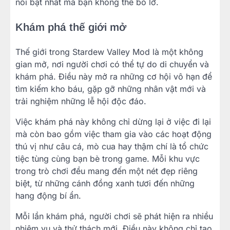
nổi bật nhất mà bạn không thể bỏ lỡ.
Khám phá thế giới mở
Thế giới trong Stardew Valley Mod là một không
gian mở, nơi người chơi có thể tự do di chuyển và
khám phá. Điều này mở ra những cơ hội vô hạn để
tìm kiếm kho báu, gặp gỡ những nhân vật mới và
trải nghiệm những lễ hội độc đáo.
Việc khám phá này không chỉ dừng lại ở việc đi lại
mà còn bao gồm việc tham gia vào các hoạt động
thú vị như câu cá, mò cua hay thậm chí là tổ chức
tiệc tùng cùng bạn bè trong game. Mỗi khu vực
trong trò chơi đều mang đến một nét đẹp riêng
biệt, từ những cánh đồng xanh tươi đến những
hang động bí ẩn.
Mỗi lần khám phá, người chơi sẽ phát hiện ra nhiều
nhiệm vụ và thử thách mới. Điều này không chỉ tạo