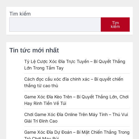
Tìm kiếm
Tìm
kiếm
Tin tức mới nhất
Tỷ Lệ Cược Xóc Đĩa Trực Tuyến – Bí Quyết Thắng
Lớn Trong Tầm Tay
Cách đọc cầu xóc đĩa chính xác – Bí quyết chiến
thắng từ cao thủ
Game Xóc Đĩa Kèo Trên – Bí Quyết Thắng Lớn, Chơi
Hay Rinh Tiền Về Túi
Chơi Game Xóc Đĩa Online Trên Máy Tính – Thú Vui
Giải Trí Đỉnh Cao
Game Xóc Đĩa Dự Đoán – Bí Mật Chiến Thắng Trong
Trò Chơi May Rủi