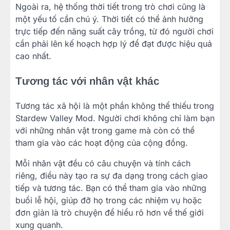
Ngoài ra, hệ thống thời tiết trong trò chơi cũng là
một yếu tố cần chú ý. Thời tiết có thể ảnh hưởng
trực tiếp đến năng suất cây trồng, từ đó người chơi
cần phải lên kế hoạch hợp lý để đạt được hiệu quả
cao nhất.
Tương tác với nhân vật khác
Tương tác xã hội là một phần không thể thiếu trong
Stardew Valley Mod. Người chơi không chỉ làm bạn
với những nhân vật trong game mà còn có thể
tham gia vào các hoạt động của cộng đồng.
Mỗi nhân vật đều có câu chuyện và tính cách
riêng, điều này tạo ra sự đa dạng trong cách giao
tiếp và tương tác. Bạn có thể tham gia vào những
buổi lễ hội, giúp đỡ họ trong các nhiệm vụ hoặc
đơn giản là trò chuyện để hiểu rõ hơn về thế giới
xung quanh.