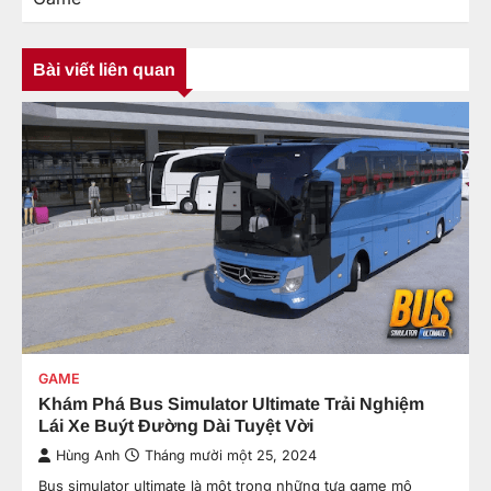
Bài viết liên quan
GAME
Khám Phá Bus Simulator Ultimate Trải Nghiệm
Lái Xe Buýt Đường Dài Tuyệt Vời
Hùng Anh
Tháng mười một 25, 2024
Bus simulator ultimate là một trong những tựa game mô