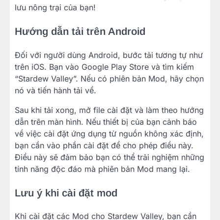
lưu nông trại của bạn!
Hướng dẫn tải trên Android
Đối với người dùng Android, bước tải tương tự như
trên iOS. Bạn vào Google Play Store và tìm kiếm
“Stardew Valley”. Nếu có phiên bản Mod, hãy chọn
nó và tiến hành tải về.
Sau khi tải xong, mở file cài đặt và làm theo hướng
dẫn trên màn hình. Nếu thiết bị của bạn cảnh báo
về việc cài đặt ứng dụng từ nguồn không xác định,
bạn cần vào phần cài đặt để cho phép điều này.
Điều này sẽ đảm bảo bạn có thể trải nghiệm những
tính năng độc đáo mà phiên bản Mod mang lại.
Lưu ý khi cài đặt mod
Khi cài đặt các Mod cho Stardew Valley, bạn cần