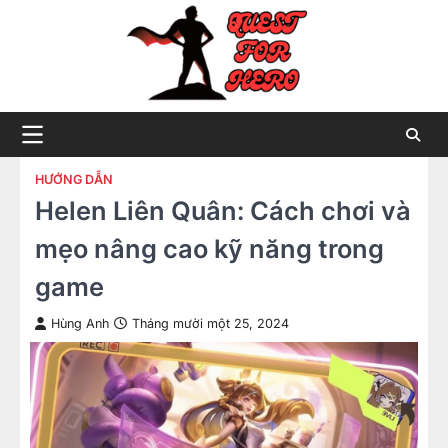
Skip
to
content
HƯỚNG DẪN
Helen Liên Quân: Cách chơi và
mẹo nâng cao kỹ năng trong
game
Hùng Anh
Tháng mười một 25, 2024