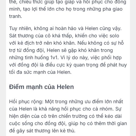
thể, chiêu thức giúp tạo giáp và hồi phục cho đồng
minh, tạo lợi thế lớn cho họ trong những pha giao
tranh.
Tuy nhiên, không ai hoàn hảo và Helen cũng vậy.
Sát thương của cô khá thấp, khiến cho việc solo
với kẻ địch trở nên khó khăn. Nếu không có sự hỗ
trợ từ đồng đội, Helen sẽ gặp khó khăn trong
những tình huống 1v1. Vì lý do này, việc phối hợp
với đồng đội là điều cực kỳ quan trọng để phát huy
tối đa sức mạnh của Helen.
Điểm mạnh của Helen
Hồi phục rộng: Một trong những ưu điểm lớn nhất
của Helen là khả năng hồi phục cho cả nhóm. Sự
hiện diện của cô trên chiến trường có thể kéo dài
cuộc sống cho đồng đội, giúp họ có thêm thời gian
để gây sát thương lên kẻ thù.