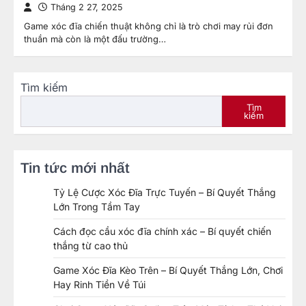
Tháng 2 27, 2025
Game xóc đĩa chiến thuật không chỉ là trò chơi may rủi đơn
thuần mà còn là một đấu trường…
Tìm kiếm
Tìm
kiếm
Tin tức mới nhất
Tỷ Lệ Cược Xóc Đĩa Trực Tuyến – Bí Quyết Thắng
Lớn Trong Tầm Tay
Cách đọc cầu xóc đĩa chính xác – Bí quyết chiến
thắng từ cao thủ
Game Xóc Đĩa Kèo Trên – Bí Quyết Thắng Lớn, Chơi
Hay Rinh Tiền Về Túi