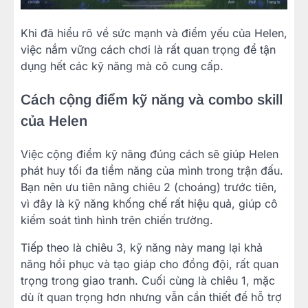
Khi đã hiểu rõ về sức mạnh và điểm yếu của Helen,
việc nắm vững cách chơi là rất quan trọng để tận
dụng hết các kỹ năng mà cô cung cấp.
Cách cộng điểm kỹ năng và combo skill
của Helen
Việc cộng điểm kỹ năng đúng cách sẽ giúp Helen
phát huy tối đa tiềm năng của mình trong trận đấu.
Bạn nên ưu tiên nâng chiêu 2 (choáng) trước tiên,
vì đây là kỹ năng khống chế rất hiệu quả, giúp cô
kiểm soát tình hình trên chiến trường.
Tiếp theo là chiêu 3, kỹ năng này mang lại khả
năng hồi phục và tạo giáp cho đồng đội, rất quan
trọng trong giao tranh. Cuối cùng là chiêu 1, mặc
dù ít quan trọng hơn nhưng vẫn cần thiết để hỗ trợ