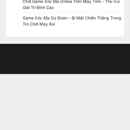
Chơi Game Xóc Đĩa Online Trên Máy Tính – Thú Vui
Giải Trí Đỉnh Cao
Game Xóc Đĩa Dự Đoán – Bí Mật Chiến Thắng Trong
Trò Chơi May Rủi