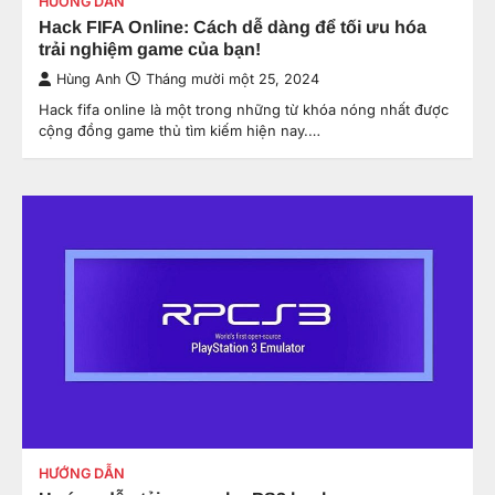
HƯỚNG DẪN
Hack FIFA Online: Cách dễ dàng để tối ưu hóa
trải nghiệm game của bạn!
Hùng Anh
Tháng mười một 25, 2024
Hack fifa online là một trong những từ khóa nóng nhất được
cộng đồng game thủ tìm kiếm hiện nay.…
HƯỚNG DẪN