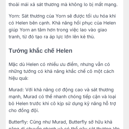
thoải mái xả sát thương mà không lo bị mất mạng.
Yorn: Sát thương của Yorn sẽ được tối ưu hóa khi
có Helen bên cạnh. Khả năng hồi phục của Helen
giúp Yorn an tâm hơn trong việc lao vào giao
tranh, từ đó tạo ra áp lực lớn lên kẻ thù.
Tướng khắc chế Helen
Mặc dù Helen có nhiều ưu điểm, nhưng vẫn có
những tướng có khả năng khắc chế cô một cách
hiệu quả:
Murad: Với khả năng cơ động cao và sát thương
mạnh, Murad có thể nhanh chóng tiếp cận và loại
bỏ Helen trước khi cô kịp sử dụng kỹ năng hỗ trợ
cho đồng đội.
Butterfly: Cũng như Murad, Butterfly sở hữu khả
năng di chuyển nhanh và có thể gây sát thương lớn