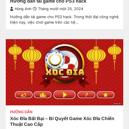
Hướng dẫn tải game cho PS3 hack
Hùng Anh
Tháng mười một 25, 2024
Hướng dẫn tải game cho PS3 hack. Trong thời đại công nghệ
hiện nay, việc chơi game trên các hệ…
HƯỚNG DẪN
Xóc Đĩa Bất Bại – Bí Quyết Game Xóc Đĩa Chiến
Thuật Cao Cấp