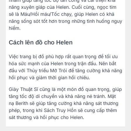
nhằm giúp tăng tốc độ tấn công và cải thiện khả
năng xuyên giáp của Helen. Cuối cùng, ngọc tím
sẽ là Máu/Hồi máu/Tốc chạy, giúp Helen có khả
năng sống sót tốt hơn trong những tình huống nguy
hiểm.
Cách lên đồ cho Helen
Việc trang bị đồ phù hợp rất quan trọng để tối ưu
hóa sức mạnh của Helen trong trận đấu. Nên bắt
đầu với Thủy triều Mở Trói để tăng cường khả năng
hồi phục và giảm thời gian hồi chiêu.
Giày Thuật Sĩ cũng là một món đồ quan trọng, giúp
tăng tốc độ di chuyển và khả năng né tránh. Mặt
nạ Berith sẽ giúp tăng cường khả năng sát thương
phép, trong khi Sách Truy Hồn sẽ cung cấp thêm
sát thương và hồi phục cho Helen.