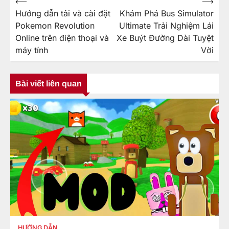
⟵
⟶
Điều
Hướng dẫn tải và cài đặt
Khám Phá Bus Simulator
hướng
Pokemon Revolution
Ultimate Trải Nghiệm Lái
bài
Online trên điện thoại và
Xe Buýt Đường Dài Tuyệt
viết
máy tính
Vời
Bài viết liên quan
HƯỚNG DẪN