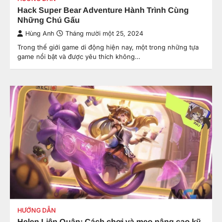
Hack Super Bear Adventure Hành Trình Cùng
Những Chú Gấu
Hùng Anh
Tháng mười một 25, 2024
Trong thế giới game di động hiện nay, một trong những tựa
game nổi bật và được yêu thích không…
HƯỚNG DẪN
Helen Liên Quân: Cách chơi và mẹo nâng cao kỹ