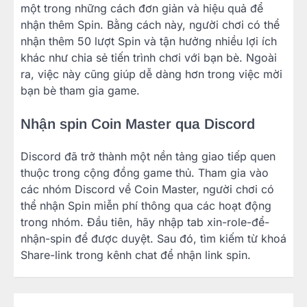
một trong những cách đơn giản và hiệu quả để
nhận thêm Spin. Bằng cách này, người chơi có thể
nhận thêm 50 lượt Spin và tận hưởng nhiều lợi ích
khác như chia sẻ tiến trình chơi với bạn bè. Ngoài
ra, việc này cũng giúp dễ dàng hơn trong việc mời
bạn bè tham gia game.
Nhận spin Coin Master qua Discord
Discord đã trở thành một nền tảng giao tiếp quen
thuộc trong cộng đồng game thủ. Tham gia vào
các nhóm Discord về Coin Master, người chơi có
thể nhận Spin miễn phí thông qua các hoạt động
trong nhóm. Đầu tiên, hãy nhập tab xin-role-để-
nhận-spin để được duyệt. Sau đó, tìm kiếm từ khoá
Share-link trong kênh chat để nhận link spin.