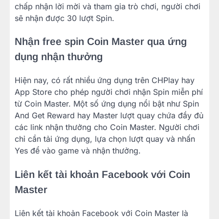
chấp nhận lời mời và tham gia trò chơi, người chơi
sẽ nhận được 30 lượt Spin.
Nhận free spin Coin Master qua ứng
dụng nhận thưởng
Hiện nay, có rất nhiều ứng dụng trên CHPlay hay
App Store cho phép người chơi nhận Spin miễn phí
từ Coin Master. Một số ứng dụng nổi bật như Spin
And Get Reward hay Master lượt quay chứa đầy đủ
các link nhận thưởng cho Coin Master. Người chơi
chỉ cần tải ứng dụng, lựa chọn lượt quay và nhấn
Yes để vào game và nhận thưởng.
Liên kết tài khoản Facebook với Coin
Master
Liên kết tài khoản Facebook với Coin Master là