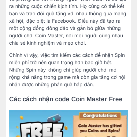
ra những cuộc chiến kịch tính. Họ cũng có thể kết
bạn và trao đổi quà tặng với nhau thông qua mạng
xã hội, đặc biệt là Facebook. Điều này đã tạo ra
một cộng đồng đông đảo và gắn bó giữa những
người chơi Coin Master, nơi mọi người cùng nhau
chia sẻ kinh nghiệm và mẹo chơi.
Chính vì vậy, việc tìm kiếm các cách để nhận Spin
miễn phí trở nên quan trọng hơn bao giờ hết.
Những Spin này không chỉ giúp người chơi mở
rộng khả năng trong game mà còn gia tăng cơ hội
nhận được những phần quà hấp dẫn.
Các cách nhận code Coin Master Free