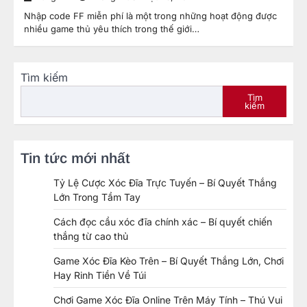
Nhập code FF miễn phí là một trong những hoạt động được
nhiều game thủ yêu thích trong thế giới…
Tìm kiếm
Tìm
kiếm
Tin tức mới nhất
Tỷ Lệ Cược Xóc Đĩa Trực Tuyến – Bí Quyết Thắng
Lớn Trong Tầm Tay
Cách đọc cầu xóc đĩa chính xác – Bí quyết chiến
thắng từ cao thủ
Game Xóc Đĩa Kèo Trên – Bí Quyết Thắng Lớn, Chơi
Hay Rinh Tiền Về Túi
Chơi Game Xóc Đĩa Online Trên Máy Tính – Thú Vui